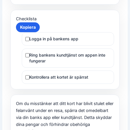
Checklista
Kopiera
Logga in på bankens app
Ring bankens kundtjänst om appen inte
fungerar
Kontrollera att kortet är spärrat
Om du misstänker att ditt kort har blivit stulet eller
felanvänt under en resa, spärra det omedelbart
via din banks app eller kundtjänst. Detta skyddar
dina pengar och förhindrar obehöriga